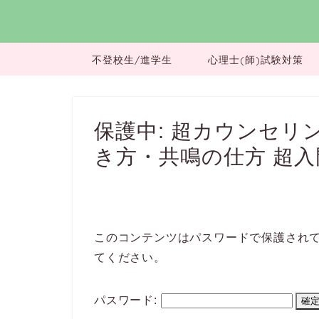
不登校生/進学生
心理士(師)試験対策
保護中: 超カウンセリ
き方・共鳴の仕方 超入
このコンテンツはパスワードで保護され
てください。
パスワード: