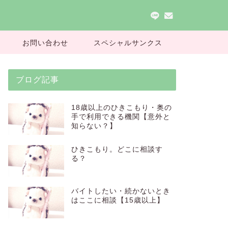
お問い合わせ
スペシャルサンクス
ブログ記事
18歳以上のひきこもり・奥の
手で利用できる機関【意外と
知らない？】
ひきこもり。どこに相談す
る？
バイトしたい・続かないとき
はここに相談【15歳以上】